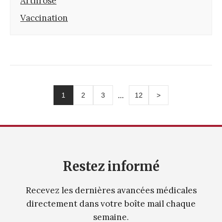
Arthrose
Vaccination
...
1
2
3
12
>
Restez informé
Recevez les dernières avancées médicales
directement dans votre boîte mail chaque
semaine.