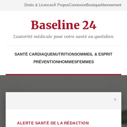
Droits & Licences
À Propos
Connexion
Boutique
Abonnement
Baseline 24
L'autorité médicale pour votre santé au quotidien
SANTÉ CARDIAQUE
NUTRITION
SOMMEIL & ESPRIT
PRÉVENTION
HOMMES
FEMMES
×
ALERTE SANTÉ DE LA RÉDACTION