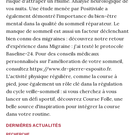
risque d'attraper un rhume. Analyse neurologique de
vos nuits. Une
étude menée par Positiviale
a
également démontré l'importance du bien-être
mental dans la qualité du sommeil réparateur. Le
manque de sommeil est aussi un facteur déclenchant
bien connu des migraines : découvrez notre retour
d'expérience dans
Migraine : j'ai testé le protocole
Baseline-24
. Pour des conseils médicaux
personnalisés sur l'amélioration de votre sommeil,
consultez
https://www.dr-pierre-esposito.fr
.
L'activité physique régulière, comme la course à
pied, joue également un rôle clé dans la régulation
du cycle veille-sommeil : si vous cherchez à vous
lancer un défi sportif, découvrez
Course Folle
, une
belle source d'inspiration pour intégrer la course
dans votre routine.
DERNIÈRES ACTUALITÉS
RECHERCHE